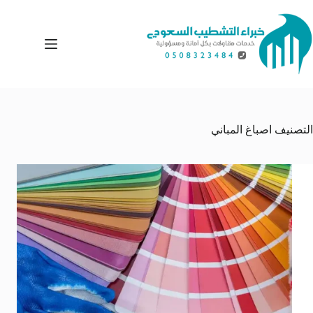
لتجاوز
لى
لمحتوى
التصنيف
اصباغ المباني