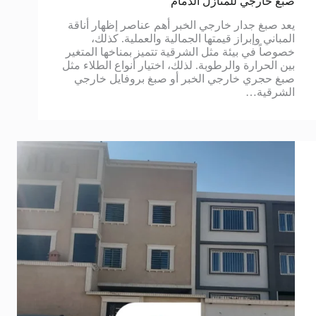
صبغ خارجي للمنازل الدمام
يعد صبغ جدار خارجي الخبر أهم عناصر إظهار أناقة
المباني وإبراز قيمتها الجمالية والعملية. كذلك،
خصوصاً في بيئة مثل الشرقية تتميز بمناخها المتغير
بين الحرارة والرطوبة. لذلك، اختيار أنواع الطلاء مثل
صبغ حجري خارجي الخبر أو صبغ بروفايل خارجي
الشرقية…