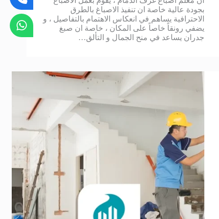
ان معلم اصباغ غرف الدمام ، يقوم بعمل الاصباغ
بجودة عالية خاصة ان تنفيذ الاصباغ بالطرق
الاحترافية يساهم في انعكاس الاهتمام بالتفاصيل ، و
يضفي رونقاً خاصاً على المكان ، خاصة ان صبغ
جدران يساعد في منح الجمال و التألق…