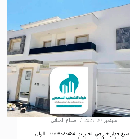
سبتمبر 20, 2025
اصباغ المباني
صبغ جدار خارجي الخبر ت: 0508323484 – الوان