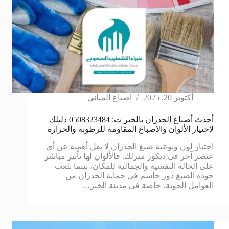
أكتوبر 20, 2025
اصباغ المباني
أحدث أصباغ الجدران بالخبر ت: 0508323484 دليلك
لاختيار الألوان والاصباغ المقاومة للرطوبة والحرارة
اختيار لون ونوعية صبغ الجدران لا يقل أهمية عن أي
عنصر آخر في ديكور منزلك. فالألوان لها تأثير مباشر
على الحالة النفسية والجمالية للمكان، بينما تلعب
جودة الصبغ دور حاسم في حماية الجدران من
العوامل الجوية، خاصة في مدينة الخبر…