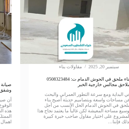
سبتمبر 20, 2025
مقاولات بناء
بناء ملحق في الحوش الدمام ت: 0508323484
لاحق مجالس خارجية الخبر
وشقق 
ي البداية ومع سرعة التطور العمراني والبحث
ن مساحات واسعة وبتصاميم حديثة أصبح بناء
أن صيا
لحق في الحوش الدمام الحل الأنسب من أجل
الوقوع
وسيع مساحة المعيشة لكن غالباً ما يعتمد نجاح هذا
هذه ال
لمشروع على اختيار مقاول صاحب خبرة كبيرة
الممتل
ذلك فإننا…
اهمال 