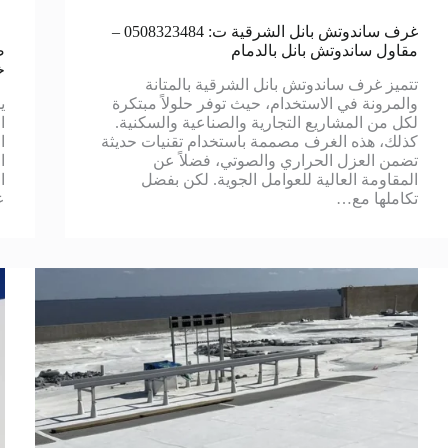
غرف ساندوتش بانل الشرقية ت: 0508323484 –
مقاول ساندوتش بانل بالدمام
خ
تتميز غرف ساندوتش بانل الشرقية بالمتانة
والمرونة في الاستخدام، حيث توفر حلولاً مبتكرة
ي
لكل من المشاريع التجارية والصناعية والسكنية.
ا
كذلك، هذه الغرف مصممة باستخدام تقنيات حديثة
ا
تضمن العزل الحراري والصوتي، فضلاً عن
ا
المقاومة العالية للعوامل الجوية. لكن بفضل
ا
تكاملها مع…
ع