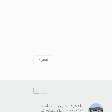
التالي
بناء غرف خارجية الدمام ت:
0508323484 بناء مطابخ في