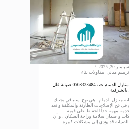
سبتمبر 20, 2025
ترميم مباني
,
مقاولات بناء
صيانة منازل الدمام ت : 0508323484 صيانة فلل
بالشرقية
نة منازل الدمام ، هي نهج استباقي يجنبك
 في فخ الإصلاحات الطارئة والمكلفة و تعد
خدمة مهمة جداً للحفاظ على قيمة
كات و ضمان سلامة وراحة السكان ، و أن
الصيانة قد يؤدي إلى مشكلات كبيرة…