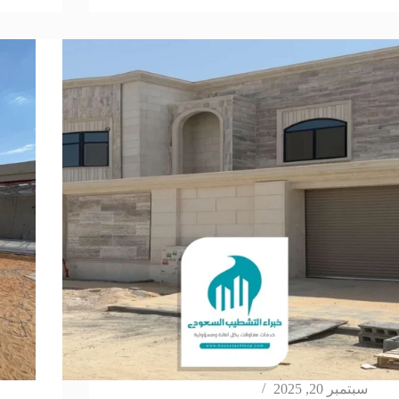
سبتمبر 20, 2025