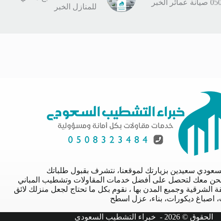
ر الخبر
للمنازل الخبر
سعودي سعيدين بزيارتك لموقعنا، نتشرف بقبول طلباتك
نحن معك لتحصل على أفضل خدمات المقاولات وتشطيب المباني
 الشرقية وجميع المدن بها ، نقوم بكل ما تحتاج لجعل منزلك لائق
 اصباغ ديكورات، بناء، عزل اسطح
الحقوق © 2026 -
خبراء التشطيب السعودي