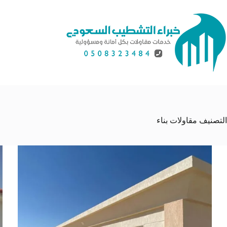
لتجاوز
لى
لمحتوى
التصنيف
مقاولات بناء