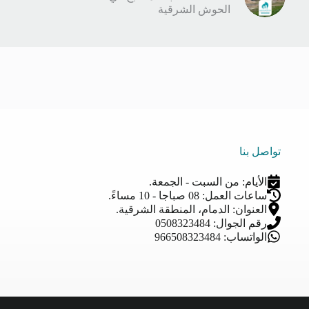
الحوش الشرقية
تواصل بنا
الأيام: من السبت - الجمعة.
ساعات العمل: 08 صباجا - 10 مساءً.
العنوان: الدمام، المنطقة الشرقية.
رقم الجوال: 0508323484
الواتساب: 966508323484