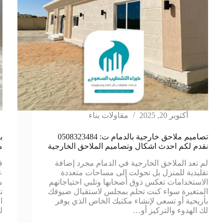
أكتوبر 20, 2025
مقاولات بناء
تصاميم ملاحق خارجية بالدمام ت: 0508323484
نقدم لكم احدث اشكال وتصاميم الملاحق الخارجية
م
لم تعد الملاحق الخارجية في الدمام مجرد إضافة
ف
تقليدية للمنزل بل تحولت إلى مساحات متعددة
ع
الاستخدامات تعكس ذوق أصحابها وتلبي احتياجاتهم
م
المتغيرة سواء كنت تحلم بمجلس لاستقبال ضيوفك
ت
بأريحية أو تسعى لإنشاء مكتبك الخاص الذي يوفر
ا
لك الهدوء والتركيز أو…
ل