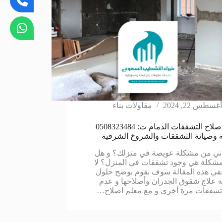
أغسطس 22, 2024
مقاولات بناء
معلم اصلاح التشققات الدمام ت: 0508323484
 وصيانة التشققات والشروخ الشرقية
ني من مشكلة عويصة في منزلك؟ و هل
مشكلة هي وجود تشققات في المنزل؟ لا
في هذه المقالة سوف نقوم بوضح حلول
 علاج شقوق الجدران وأصلاحها و عدم
شققات مرة آخرى و مع معلم اصلاح…