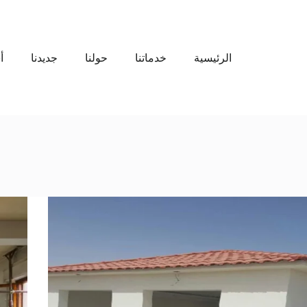
الرئيسية
خدماتنا
حولنا
جديدنا
أ