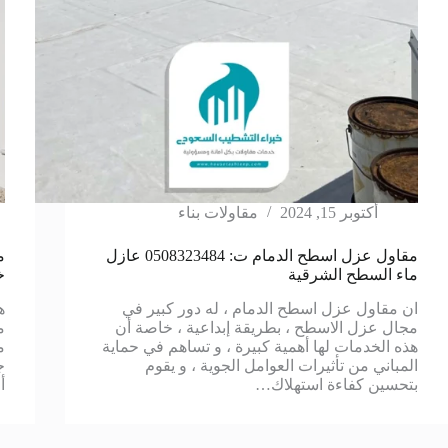
أكتوبر 15, 2024
مقاولات بناء
مقاول عزل اسطح الدمام ت: 0508323484 عازل
ماء السطح الشرقية
خ
ان مقاول عزل اسطح الدمام ، له دور كبير في
ه
مجال عزل الاسطح ، بطريقة إبداعية ، خاصة أن
م
هذه الخدمات لها أهمية كبيرة ، و تساهم في حماية
م
المباني من تأثيرات العوامل الجوية ، و يقوم
ج
بتحسين كفاءة استهلاك…
أ