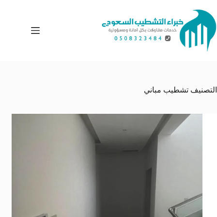
لتجاوز
لى
لمحتوى
التصنيف
تشطيب مباني