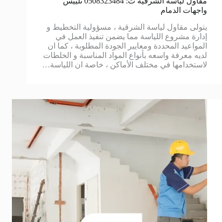
مقاول لياسة الشرقية ت: 0508323484 تلييس
واجهات الدمام
يتولى مقاول لياسة الشرقية ، مسؤولية التخطيط و
إدارة مشروع اللياسة مما يضمن تنفيذ العمل في
المواعيد المحددة ومعايير الجودة المطلوبة ، كما ان
لديه معرفة واسعه بأنواع المواد المناسبة و الخلطات
لاستخدامها في مختلف الأماكن ، خاصة ان اللياسة…