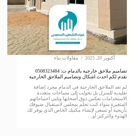
أكتوبر 20, 2025
مقاولات بناء
تصاميم ملاحق خارجية بالدمام ت: 0508323484
نقدم لكم احدث اشكال وتصاميم الملاحق الخارجية
لم تعد الملاحق الخارجية في الدمام مجرد إضافة
تقليدية للمنزل بل تحولت إلى مساحات متعددة
الاستخدامات تعكس ذوق أصحابها وتلبي احتياجاتهم
المتغيرة سواء كنت تحلم بمجلس لاستقبال ضيوفك
بأريحية أو تسعى لإنشاء مكتبك الخاص الذي يوفر لك
الهدوء والتركيز أو…