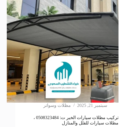
سبتمبر 21, 2025
مظلات وسواتر
تركيب مظلات سيارات الخبر ت: 0508323484 ،
مظلات سيارات للفلل والمنازل