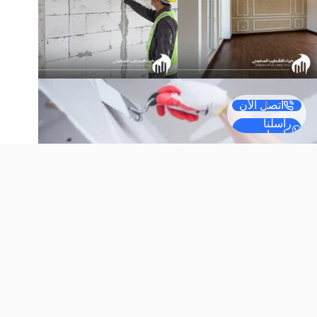
اتصل الأن
راسلنا
واتساب