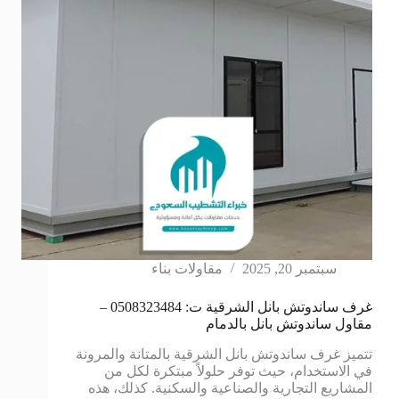
سبتمبر 20, 2025
مقاولات بناء
غرف ساندوتش بانل الشرقية ت: 0508323484 –
مقاول ساندوتش بانل بالدمام
تتميز غرف ساندوتش بانل الشرقية بالمتانة والمرونة
في الاستخدام، حيث توفر حلولاً مبتكرة لكل من
المشاريع التجارية والصناعية والسكنية. كذلك، هذه