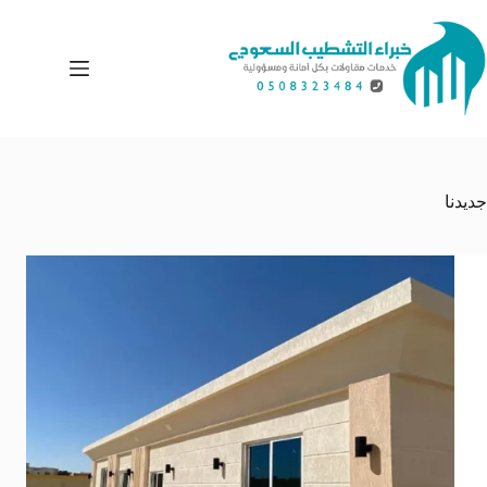
لتجاوز
لى
لمحتوى
جديدنا