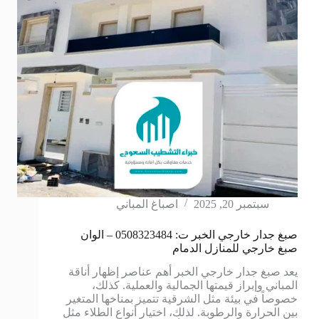
سبتمبر 20, 2025
اصباغ المباني
صبغ جدار خارجي الخبر ت: 0508323484 – الوان
صبغ خارجي للمنازل الدمام
يعد صبغ جدار خارجي الخبر أهم عناصر إظهار أناقة
المباني وإبراز قيمتها الجمالية والعملية. كذلك،
خصوصاً في بيئة مثل الشرقية تتميز بمناخها المتغير
بين الحرارة والرطوبة. لذلك، اختيار أنواع الطلاء مثل