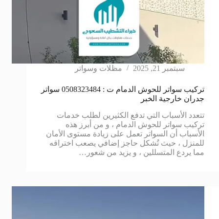
سبتمبر 21, 2025
مظلات وسواتر
تركيب سواتر للحوش الدمام ت : 0508323484 سواتر
جدران خارجية الخبر
تتعدد الأسباب التي تدفع الكثيرين لطلب خدمات
تركيب سواتر للحوش الدمام ، و من أبرز هذه
الأسباب أن السواتر تعمل على زيادة مستوى الأمان
للمنزل ، حيث تُشكل حاجز إضافي يصعب اختراقه
مما يردع المتسللين ، و يزيد من شعور…