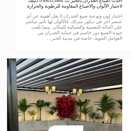
أحدث أصباغ الجدران بالخبر ت: 0508323484 دليلك
لاختيار الألوان والاصباغ المقاومة للرطوبة والحرارة
اختيار لون ونوعية صبغ الجدران لا يقل أهمية عن أي
عنصر آخر في ديكور منزلك. فالألوان لها تأثير مباشر
على الحالة النفسية والجمالية للمكان، بينما تلعب
جودة الصبغ دور حاسم في حماية الجدران من
العوامل الجوية، خاصة في مدينة الخبر…