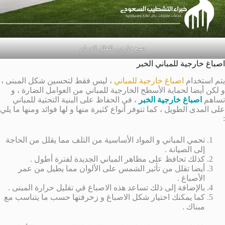
صبغ خارجي للفلل الدمام
اصباغ خارجية للمباني الخبر
يتم استخدام
اصباغ خارجية للمباني
، ليس فقط لتحسين شكل المبنى ،
و لكن أيضا لحماية الأسطح الخارجية للمباني من العوامل الضارة ، و
تساهم
اصباغ خارجية الخبر
، في الحفاظ على البنية التحتية للمباني
على المدى الطويل ، كما تتوفر أنواع كثيرة منها و لها فوائد ومنها ما يلي
:
تحمي المباني و المواد الأساسية من التلف مما يقلل من الحاجة
إلى الصيانة .
كذلك تحافظ على مظاهر المباني الجديدة لفترة أطول .
أيضا تقلل من تأثير الشمس على الألوان مما يطيل من عمر
الأصباغ .
بالإضافة إلى ذلك تساعد هذه الاصباغ قي تقليل حرارة المبنى .
كما يمكنك اختيار شكل الاصباغ و زخرفتها حسب ما يتناسب مع
مبناك .