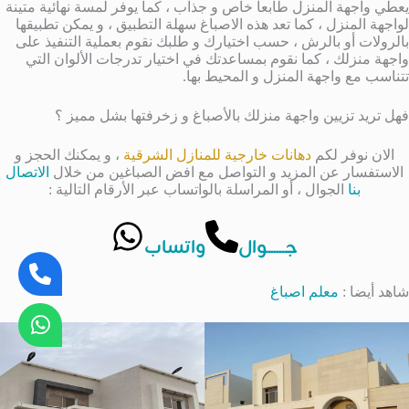
يعطي واجهة المنزل طابعاً خاص و جذاب ، كما يوفر لمسة نهائية متينة
لواجهة المنزل ، كما تعد هذه الاصباغ سهلة التطبيق ، و يمكن تطبيقها
بالرولات أو بالرش ، حسب اختيارك و طلبك نقوم بعملية التنفيذ على
واجهة منزلك ، كما نقوم بمساعدتك في اختيار تدرجات الألوان التي
تتناسب مع واجهة المنزل و المحيط بها.
فهل تريد تزيين واجهة منزلك بالأصباغ و زخرفتها بشل مميز ؟
الان نوفر لكم
دهانات خارجية للمنازل الشرقية
، و يمكنك الحجز و
الاستفسار عن المزيد و التواصل مع افض الصباغين من خلال
الاتصال
بنا
الجوال ، أو المراسلة بالواتساب عبر الأرقام التالية :
جــــــوال
واتساب
شاهد أيضا :
معلم اصباغ