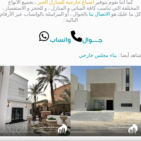
كما اننا نقوم بتوفير
اصباغ خارجية للمنازل الخبر
، بجميع الأنواع
المختلفة التي تناسب كافة المباني و المنازل ، و للحجز و الاستفسار ،
كل ما عليك هو
الاتصال بنا
بالجوال ، أو المراسلة بالواتساب عبر الأرقام
التالية :
جــــــوال
واتساب
شاهد أيضا :
بناء مجلس خارجي