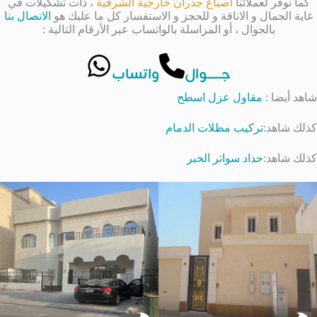
كما نوفر لعملائنا
اصباغ جدران خارجية الشرقية
، ذات تشكيلات في
غاية الجمال و الاناقة و للحجز و الاستفسار كل ما عليك هو
الاتصال بنا
بالجوال ، أو المراسلة بالواتساب عبر الأرقام التالية :
جــــــوال
واتساب
شاهد أيضا :
مقاول عزل اسطح
كذلك شاهد:
تركيب مظلات الدمام
كذلك شاهد:
حداد سواتر الخبر