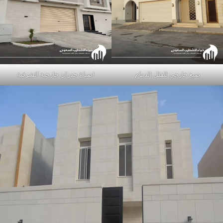
صبغ خارجي للفلل الدمام
اصباغ جدران خارجية الشرقية