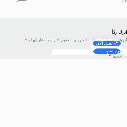
اترك ردّاً
لن يتم نشر عنوان بريدك الإلكتروني.
الحقول الإلزامية مشار إليها بـ
*
اتصل الأن
راسلنا
واتساب
*
الاسم
*
البريد الإلكتروني
الموقع
*
أضف تعليقًا