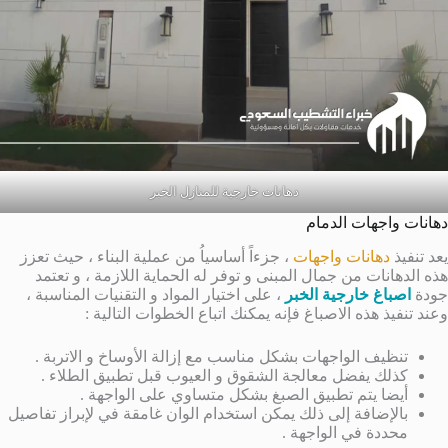
دهانات خارجية للمنازل الخبر
دهانات واجهات الدمام
يعد تنفيذ
دهانات واجهات
، جزءاً أساسياُ من عملية البناء ، حيث تعزز
هذه الدهانات من جمال المبنى و توفر له الحماية اللازمة ، و تعتمد
جودة
اصباغ خارجية الخبر
، على اختيار المواد و التقنيات المناسبة ،
وعند تنفيذ هذه الاصباغ فإنه يمكنك اتباع الخطوات التالية :
تنظيف الواجهات بشكل مناسب مع إزالة الأوساخ و الاتربة .
كذلك يفضل معالجة الشقوق و العيوب قبل تطبيق الطلاء .
أيضا يتم تطبيق الصبغ بشكل متساوي على الواجهة .
بالإضافة إلى ذلك يمكن استخدام الوان غامقة في لإبراز تفاصيل
محددة في الواجهة .