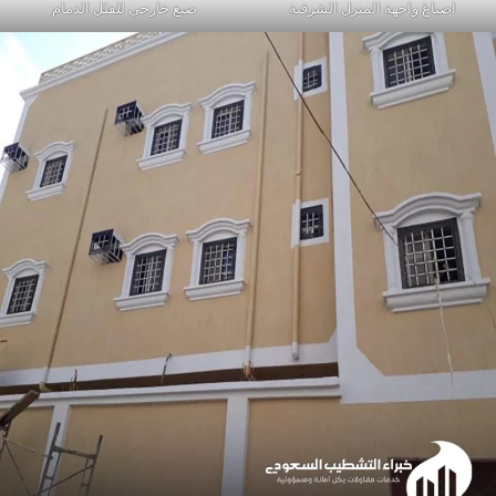
اصباغ واجهة المنزل الشرقية
صبغ خارجي للفلل الدمام