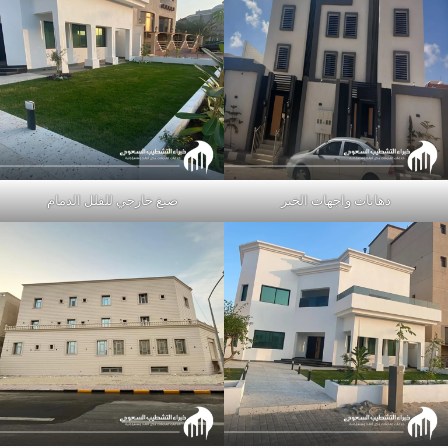
دهانات واجهات الخبر
صبغ خارجي للفلل الدمام