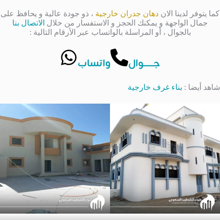
كما يتوفر لدينا الان
دهان جدران خارجية
، ذو جودة عالية و يحافظ على
جمال الواجهة و يمكنك الحجز و الاستفسار من خلال
الاتصال بنا
بالجوال ، أو المراسلة بالواتساب عبر الأرقام التالية :
جــــــوال
واتساب
شاهد أيضا :
بناء غرف خارجية