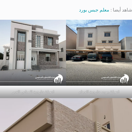
شاهد أيضا :
معلم جبس بورد
اصباغ بيوت خارجية الدمام
اصباغ خارجية للمباني الخبر