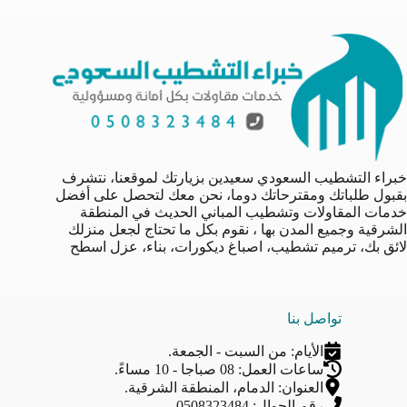
خبراء التشطيب السعودي سعيدين بزيارتك لموقعنا، نتشرف
بقبول طلباتك ومقترحاتك دوما، نحن معك لتحصل على أفضل
خدمات المقاولات وتشطيب المباني الحديث في المنطقة
الشرقية وجميع المدن بها ، نقوم بكل ما تحتاج لجعل منزلك
لائق بك، ترميم تشطيب، اصباغ ديكورات، بناء، عزل اسطح
تواصل بنا
الأيام: من السبت - الجمعة.
ساعات العمل: 08 صباجا - 10 مساءً.
العنوان: الدمام، المنطقة الشرقية.
رقم الجوال: 0508323484