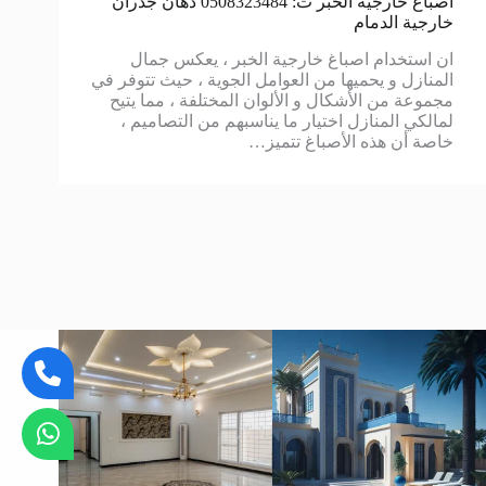
اصباغ خارجية الخبر ت: 0508323484 دهان جدران
خارجية الدمام
ان استخدام اصباغ خارجية الخبر ، يعكس جمال
المنازل و يحميها من العوامل الجوية ، حيث تتوفر في
مجموعة من الأشكال و الألوان المختلفة ، مما يتيح
لمالكي المنازل اختيار ما يناسبهم من التصاميم ،
خاصة أن هذه الأصباغ تتميز…