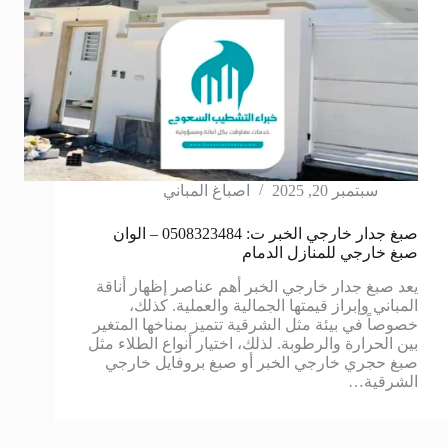
سبتمبر 20, 2025
اصباغ المباني
صبغ جدار خارجي الخبر ت: 0508323484 – الوان
صبغ خارجي للمنازل الدمام
يعد صبغ جدار خارجي الخبر أهم عناصر إظهار أناقة
المباني وإبراز قيمتها الجمالية والعملية. كذلك،
خصوصاً في بيئة مثل الشرقية تتميز بمناخها المتغير
بين الحرارة والرطوبة. لذلك، اختيار أنواع الطلاء مثل
صبغ حجري خارجي الخبر أو صبغ بروفايل خارجي
الشرقية…