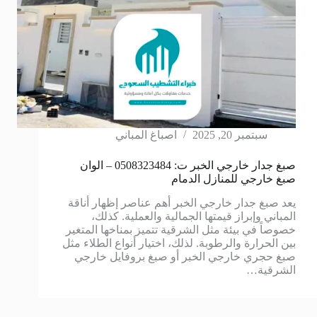
سبتمبر 20, 2025
اصباغ المباني
صبغ جدار خارجي الخبر ت: 0508323484 – الوان
صبغ خارجي للمنازل الدمام
يعد صبغ جدار خارجي الخبر أهم عناصر إظهار أناقة
المباني وإبراز قيمتها الجمالية والعملية. كذلك،
خصوصاً في بيئة مثل الشرقية تتميز بمناخها المتغير
بين الحرارة والرطوبة. لذلك، اختيار أنواع الطلاء مثل
صبغ حجري خارجي الخبر أو صبغ بروفايل خارجي
الشرقية…