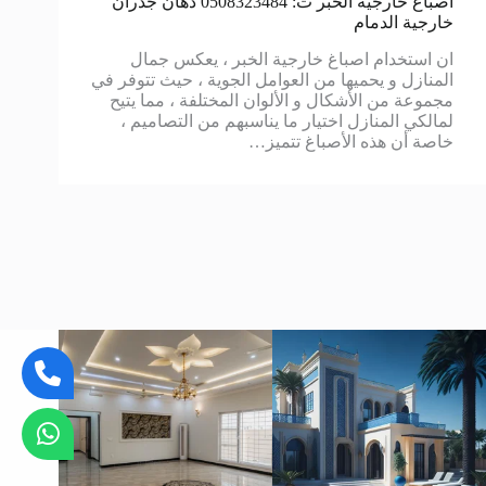
اصباغ خارجية الخبر ت: 0508323484 دهان جدران
خارجية الدمام
ان استخدام اصباغ خارجية الخبر ، يعكس جمال
المنازل و يحميها من العوامل الجوية ، حيث تتوفر في
مجموعة من الأشكال و الألوان المختلفة ، مما يتيح
لمالكي المنازل اختيار ما يناسبهم من التصاميم ،
خاصة أن هذه الأصباغ تتميز…