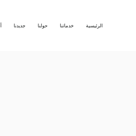
الرئيسية
خدماتنا
حولنا
جديدنا
أ