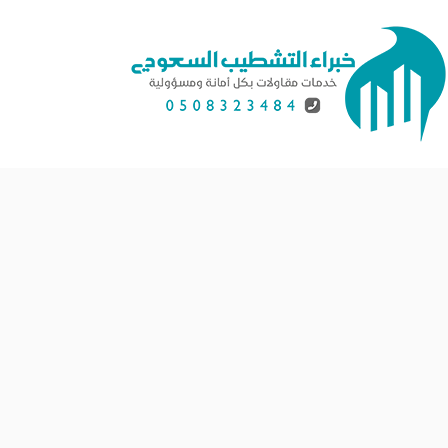
لتجاوز
لى
لمحتوى