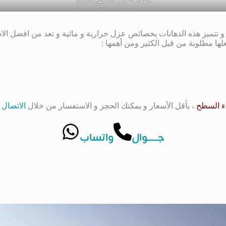
اسعار عوازل الاسطح الدمام
و تتميز هذه الدهانات بخصائص عزل حرارية و مائية و تعد من افضل الاس
جعلها مطلوبة من قبل الكثير ومن أهمها :
ء السطح
، بأقل الأسعار و يمكنك الحجز و الاستفسار من خلال
الاتصال ب
جــــــوال
واتساب