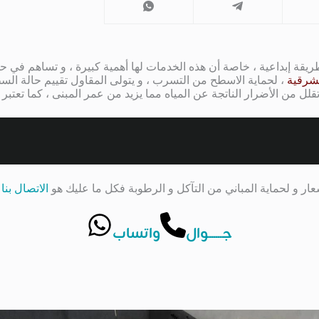
قة إبداعية ، خاصة أن هذه الخدمات لها أهمية كبيرة ، و تساهم في حما
لشرقية
، لحماية الاسطح من التسرب ، و يتولى المقاول تقييم حالة السطح 
قلل من الأضرار الناتجة عن المياه مما يزيد من عمر المبنى ، كما تعتبر
سعار و لحماية المباني من التآكل و الرطوبة فكل ما عليك هو
الاتصال بنا
ب
جــــــوال
واتساب