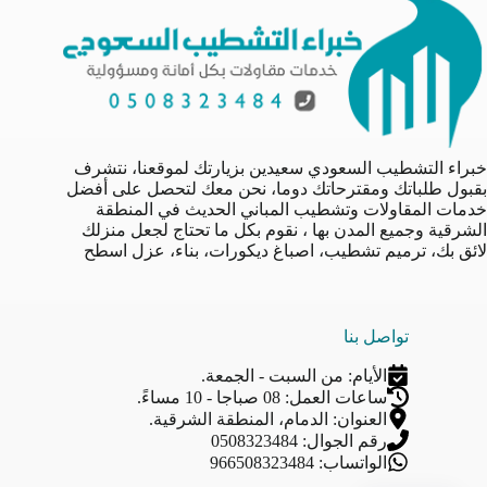
خبراء التشطيب السعودي سعيدين بزيارتك لموقعنا، نتشرف
بقبول طلباتك ومقترحاتك دوما، نحن معك لتحصل على أفضل
خدمات المقاولات وتشطيب المباني الحديث في المنطقة
الشرقية وجميع المدن بها ، نقوم بكل ما تحتاج لجعل منزلك
لائق بك، ترميم تشطيب، اصباغ ديكورات، بناء، عزل اسطح
تواصل بنا
الأيام: من السبت - الجمعة.
ساعات العمل: 08 صباجا - 10 مساءً.
العنوان: الدمام، المنطقة الشرقية.
رقم الجوال: 0508323484
الواتساب: 966508323484