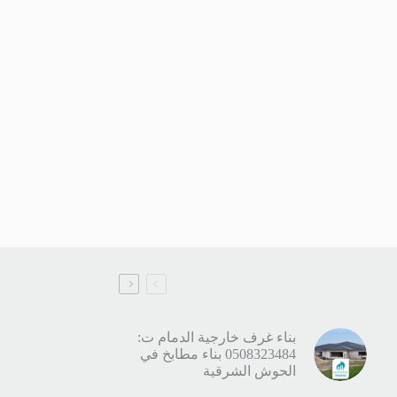
بناء غرف خارجية الدمام ت:
0508323484 بناء مطابخ في
الحوش الشرقية