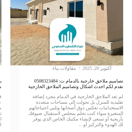
أكتوبر 20, 2025
مقاولات بناء
تصاميم ملاحق خارجية بالدمام ت: 0508323484
نقدم لكم احدث اشكال وتصاميم الملاحق الخارجية
م
لم تعد الملاحق الخارجية في الدمام مجرد إضافة
ف
تقليدية للمنزل بل تحولت إلى مساحات متعددة
ع
الاستخدامات تعكس ذوق أصحابها وتلبي احتياجاتهم
م
المتغيرة سواء كنت تحلم بمجلس لاستقبال ضيوفك
ت
بأريحية أو تسعى لإنشاء مكتبك الخاص الذي يوفر
ا
لك الهدوء والتركيز أو…
ل