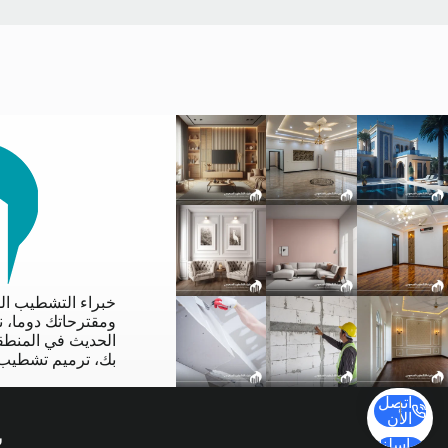
خبراء التشطيب ال
ومقترحاتك دوما، 
الحديث في المنطقة
بك، ترميم تشطيب،
اتصل
الأن
ش
راسلنا