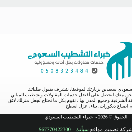
سعودي سعيدين بزيارتك لموقعنا، نتشرف بقبول طلباتك
نحن معك لتحصل على أفضل خدمات المقاولات وتشطيب المباني
 الشرقية وجميع المدن بها ، نقوم بكل ما تحتاج لجعل منزلك لائق
 اصباغ ديكورات، بناء، عزل اسطح
الحقوق © 2026 -
خبراء التشطيب السعودي
ركة تصميم مواقع
سبأتك
-
967770422300