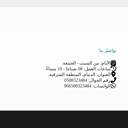
تواصل بنا
الأيام: من السبت - الجمعة.
ساعات العمل: 08 صباجا - 10 مساءً.
العنوان: الدمام، المنطقة الشرقية.
رقم الجوال: 0508323484
الواتساب: 966508323484