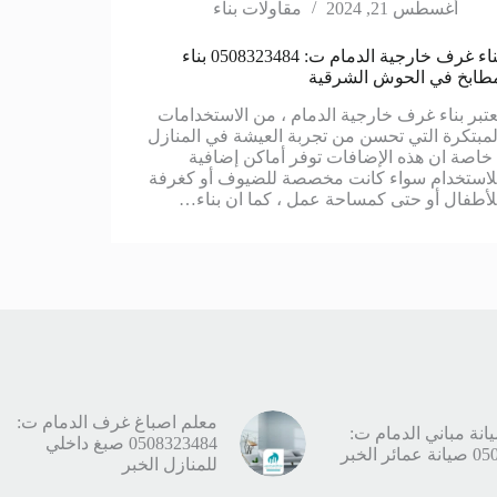
أغسطس 21, 2024
مقاولات بناء
بناء غرف خارجية الدمام ت: 0508323484 بناء
طابخ في الحوش الشرقية
عتبر بناء غرف خارجية الدمام ، من الاستخدامات
لمبتكرة التي تحسن من تجربة العيشة في المنازل
 خاصة ان هذه الإضافات توفر أماكن إضافية
لاستخدام سواء كانت مخصصة للضيوف أو كغرفة
لأطفال أو حتى كمساحة عمل ، كما ان بناء…
معلم اصباغ غرف الدمام ت:
نة مباني الدمام ت:
0508323484 صبغ داخلي
ر الخبر
للمنازل الخبر