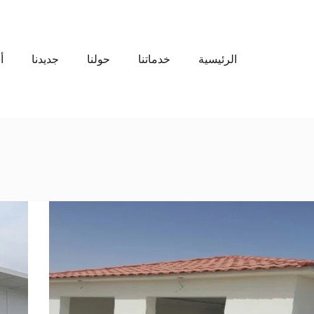
الرئيسية
خدماتنا
حولنا
جديدنا
أ