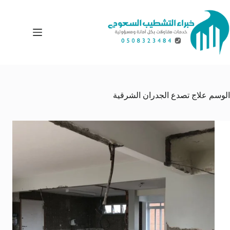
لتجاوز
لى
لمحتوى
الوسم
علاج تصدع الجدران الشرقية