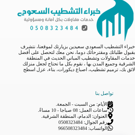
خبراء التشطيب السعودي سعيدين بزيارتك لموقعنا، نتشرف
بقبول طلباتك ومقترحاتك دوما، نحن معك لتحصل على أفضل
خدمات المقاولات وتشطيب المباني الحديث في المنطقة
الشرقية وجميع المدن بها ، نقوم بكل ما تحتاج لجعل منزلك
لائق بك، ترميم تشطيب، اصباغ ديكورات، بناء، عزل اسطح
تواصل بنا
الأيام: من السبت - الجمعة.
ساعات العمل: 08 صباجا - 10 مساءً.
العنوان: الدمام، المنطقة الشرقية.
رقم الجوال: 0508323484
الواتساب: 966508323484