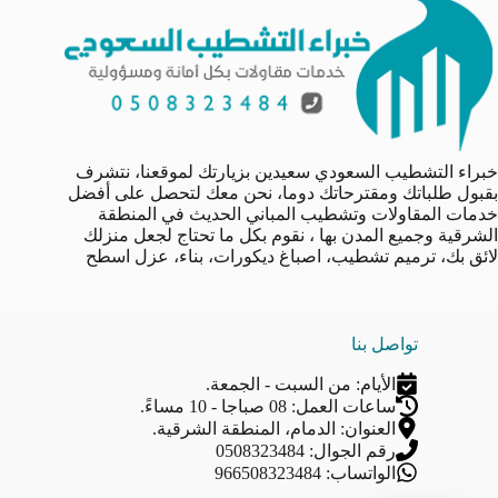
خبراء التشطيب السعودي سعيدين بزيارتك لموقعنا، نتشرف
بقبول طلباتك ومقترحاتك دوما، نحن معك لتحصل على أفضل
خدمات المقاولات وتشطيب المباني الحديث في المنطقة
الشرقية وجميع المدن بها ، نقوم بكل ما تحتاج لجعل منزلك
لائق بك، ترميم تشطيب، اصباغ ديكورات، بناء، عزل اسطح
تواصل بنا
الأيام: من السبت - الجمعة.
ساعات العمل: 08 صباجا - 10 مساءً.
العنوان: الدمام، المنطقة الشرقية.
رقم الجوال: 0508323484
الواتساب: 966508323484