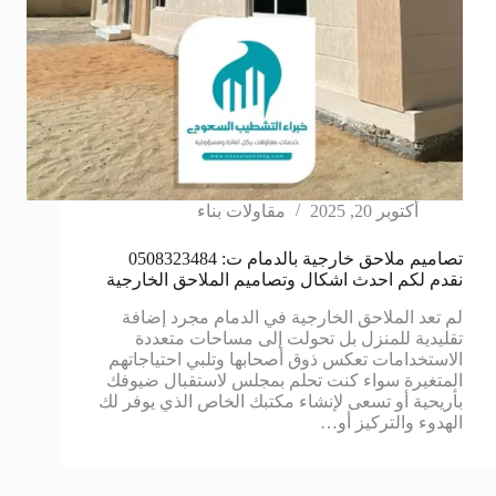
أكتوبر 20, 2025
مقاولات بناء
تصاميم ملاحق خارجية بالدمام ت: 0508323484
نقدم لكم احدث اشكال وتصاميم الملاحق الخارجية
لم تعد الملاحق الخارجية في الدمام مجرد إضافة
تقليدية للمنزل بل تحولت إلى مساحات متعددة
الاستخدامات تعكس ذوق أصحابها وتلبي احتياجاتهم
المتغيرة سواء كنت تحلم بمجلس لاستقبال ضيوفك
بأريحية أو تسعى لإنشاء مكتبك الخاص الذي يوفر لك
الهدوء والتركيز أو…