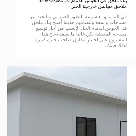
بناء ملحق في الحوش الدمام ت: 0508323484
ملاحق مجالس خارجية الخبر
في البداية ومع سرعة التطور العمراني والبحث عن
مساحات واسعة وبتصاميم حديثة أصبح بناء ملحق
في الحوش الدمام الحل الأنسب من أجل توسيع
مساحة المعيشة لكن غالباً ما يعتمد نجاح هذا
المشروع على اختيار مقاول صاحب خبرة كبيرة
لذلك فإننا…