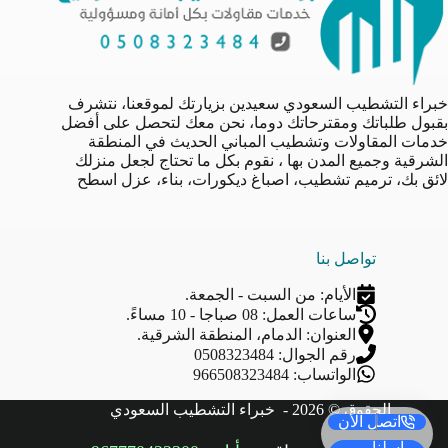
خبراء التشطيب السعودي سعيدين بزيارتك لموقعنا، نتشرف
بقبول طلباتك ومقترحاتك دوما، نحن معك لتحصل على أفضل
خدمات المقاولات وتشطيب المباني الحديث في المنطقة
الشرقية وجميع المدن بها ، نقوم بكل ما تحتاج لجعل منزلك
لائق بك، ترميم تشطيب، اصباغ ديكورات، بناء، عزل اسطح
تواصل بنا
الأيام: من السبت - الجمعة.
ساعات العمل: 08 صباجا - 10 مساءً.
العنوان: الدمام، المنطقة الشرقية.
رقم الجوال: 0508323484
الواتساب: 966508323484
الحقوق © 2026 -
خبراء التشطيب السعودي
اتصل الأن
راسلنا