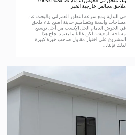
بناء ملحق في الحوش الدمام ت: 0508323484
ملاحق مجالس خارجية الخبر
في البداية ومع سرعة التطور العمراني والبحث عن
مساحات واسعة وبتصاميم حديثة أصبح بناء ملحق
في الحوش الدمام الحل الأنسب من أجل توسيع
مساحة المعيشة لكن غالباً ما يعتمد نجاح هذا
المشروع على اختيار مقاول صاحب خبرة كبيرة
لذلك فإننا…