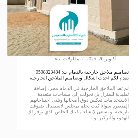
أكتوبر 20, 2025
مقاولات بناء
تصاميم ملاحق خارجية بالدمام ت: 0508323484
نقدم لكم احدث اشكال وتصاميم الملاحق الخارجية
لم تعد الملاحق الخارجية في الدمام مجرد إضافة
تقليدية للمنزل بل تحولت إلى مساحات متعددة
الاستخدامات تعكس ذوق أصحابها وتلبي احتياجاتهم
المتغيرة سواء كنت تحلم بمجلس لاستقبال ضيوفك
بأريحية أو تسعى لإنشاء مكتبك الخاص الذي يوفر لك
الهدوء والتركيز أو…