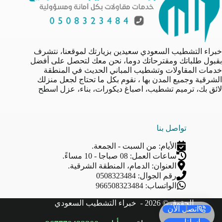
خبراء التشطيب السعودي سعيدين بزيارتك لموقعنا، نتشرف
بقبول طلباتك ومقترحاتك دوما، نحن معك لتحصل على أفضل
خدمات المقاولات وتشطيب المباني الحديث في المنطقة
الشرقية وجميع المدن بها ، نقوم بكل ما تحتاج لجعل منزلك
لائق بك، ترميم تشطيب، اصباغ ديكورات، بناء، عزل اسطح
تواصل بنا
الأيام: من السبت - الجمعة.
ساعات العمل: 08 صباجا - 10 مساءً.
العنوان: الدمام، المنطقة الشرقية.
رقم الجوال: 0508323484
الواتساب: 966508323484
الحقوق © 2026 -
خبراء التشطيب السعودي
اتصل الأن
راسلنا