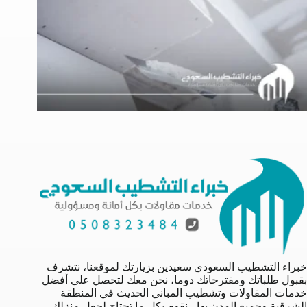
خبراء التشطيب السعودي سعيدين بزيارتك لموقعنا، نتشرف
بقبول طلباتك ومقترحاتك دوما، نحن معك لتحصل على أفضل
خدمات المقاولات وتشطيب المباني الحديث في المنطقة
الشرقية وجميع المدن بها ، نقوم بكل ما تحتاج لجعل منزلك