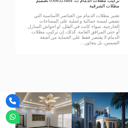
تركيب مظلات الدمام ت: 0508323484 تصميم
مظلات الشرقية
تعتبر مظلات الدمام من العناصر الأساسية التي
تضفي لمسة جمالية وعملية على المساحات
الخارجية، سواء كانت في الفلل، او احواش المنازل
أو حتى المرافق العامة. كذلك، إن تركيب مظلات
الدمام لا يقتصر فقط على الحماية من أشعة
الشمس، بل يتجاوز…