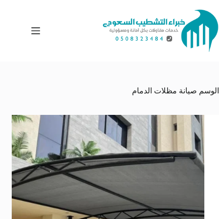
لتجاوز
لى
لمحتوى
الوسم
صيانة مظلات الدمام