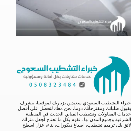
خبراء التشطيب السعودي سعيدين بزيارتك لموقعنا، نتشرف
بقبول طلباتك ومقترحاتك دوما، نحن معك لتحصل على أفضل
خدمات المقاولات وتشطيب المباني الحديث في المنطقة
الشرقية وجميع المدن بها ، نقوم بكل ما تحتاج لجعل منزلك
لائق بك، ترميم تشطيب، اصباغ ديكورات، بناء، عزل اسطح