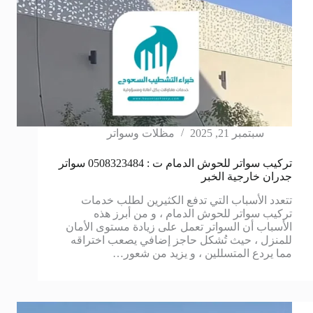
سبتمبر 21, 2025
مظلات وسواتر
تركيب سواتر للحوش الدمام ت : 0508323484 سواتر
جدران خارجية الخبر
تتعدد الأسباب التي تدفع الكثيرين لطلب خدمات
تركيب سواتر للحوش الدمام ، و من أبرز هذه
الأسباب أن السواتر تعمل على زيادة مستوى الأمان
للمنزل ، حيث تُشكل حاجز إضافي يصعب اختراقه
مما يردع المتسللين ، و يزيد من شعور…