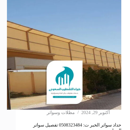
أكتوبر 29, 2024
مظلات وسواتر
حداد سواتر الخبر ت: 0508323484 تفصيل سواتر