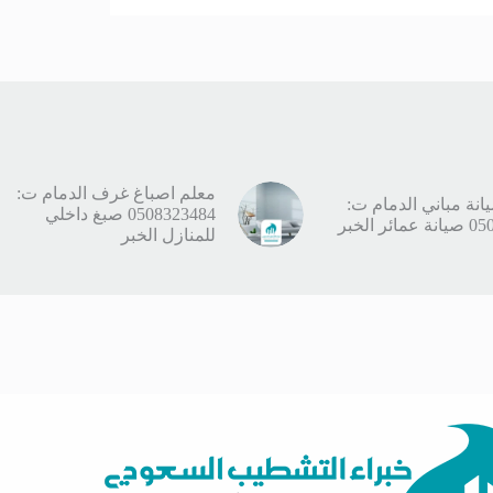
معلم اصباغ غرف الدمام ت:
نة مباني الدمام ت:
0508323484 صبغ داخلي
ر الخبر
للمنازل الخبر