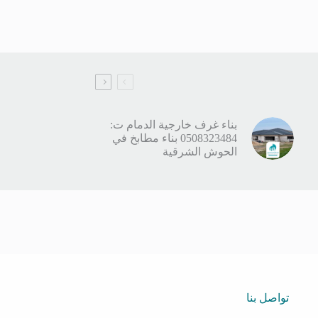
بناء غرف خارجية الدمام ت:
0508323484 بناء مطابخ في
الحوش الشرقية
تواصل بنا