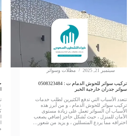
سبتمبر 21, 2025
مظلات وسواتر
تركيب سواتر للحوش الدمام ت : 0508323484
سواتر جدران خارجية الخبر
ا
تتعدد الأسباب التي تدفع الكثيرين لطلب خدمات
ت
تركيب سواتر للحوش الدمام ، و من أبرز هذه
ع
الأسباب أن السواتر تعمل على زيادة مستوى
ك
الأمان للمنزل ، حيث تُشكل حاجز إضافي يصعب
ا
اختراقه مما يردع المتسللين ، و يزيد من شعور…
ا
م