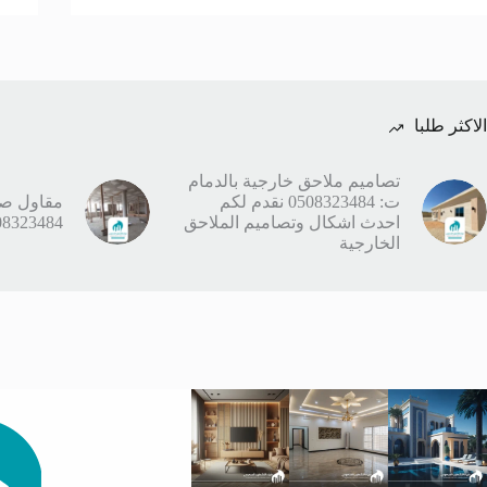
الاكثر طلبا
تصاميم ملاحق خارجية بالدمام
ت: 0508323484 نقدم لكم
مقاول صيا
احدث اشكال وتصاميم الملاحق
0508323484 صيانة عمائ
الخارجية