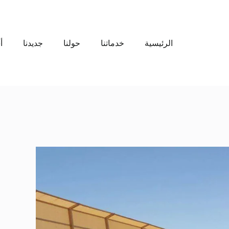
الرئيسية
خدماتنا
حولنا
جديدنا
أ