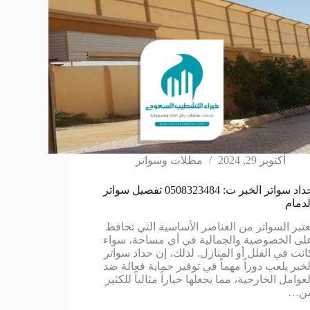
أكتوبر 29, 2024
مظلات وسواتر
حداد سواتر الخبر ت: 0508323484 تفصيل سواتر
لدمام
عتبر السواتر من العناصر الأساسية التي تحافظ
لى الخصوصية والجمالية في أي مساحة، سواء
انت في الفلل أو المنازل. لذلك، إن حداد سواتر
لخبر يلعب دوراً مهماً في توفير حماية فعالة ضد
لعوامل الخارجية، مما يجعلها خياراً مثالياً للكثير
ن…