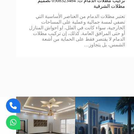
تركيب مظلات الدمام ت: 0508323484 تصميم
مظلات الشرقية
تعتبر مظلات الدمام من العناصر الأساسية التي
تضفي لمسة جمالية وعملية على المساحات
الخارجية، سواء كانت في الفلل، او احواش المنازل
أو حتى المرافق العامة. كذلك، إن تركيب مظلات
الدمام لا يقتصر فقط على الحماية من أشعة
الشمس، بل يتجاوز…