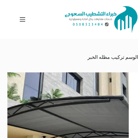
لتجاوز
لى
لمحتوى
الوسم
تركيب مظله الخبر