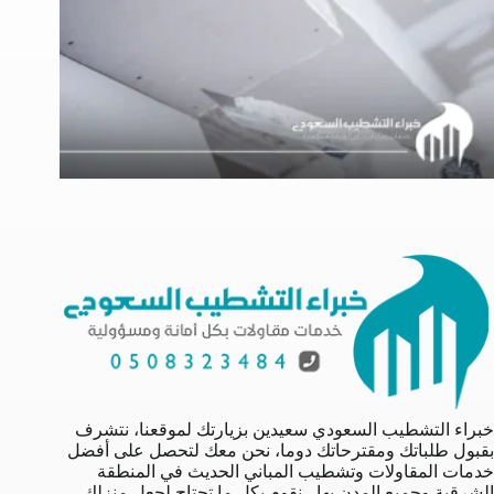
خبراء التشطيب السعودي سعيدين بزيارتك لموقعنا، نتشرف
بقبول طلباتك ومقترحاتك دوما، نحن معك لتحصل على أفضل
خدمات المقاولات وتشطيب المباني الحديث في المنطقة
الشرقية وجميع المدن بها ، نقوم بكل ما تحتاج لجعل منزلك