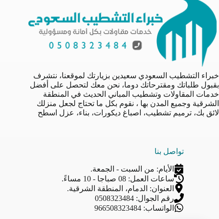
خبراء التشطيب السعودي سعيدين بزيارتك لموقعنا، نتشرف
بقبول طلباتك ومقترحاتك دوما، نحن معك لتحصل على أفضل
خدمات المقاولات وتشطيب المباني الحديث في المنطقة
الشرقية وجميع المدن بها ، نقوم بكل ما تحتاج لجعل منزلك
لائق بك، ترميم تشطيب، اصباغ ديكورات، بناء، عزل اسطح
تواصل بنا
الأيام: من السبت - الجمعة.
ساعات العمل: 08 صباجا - 10 مساءً.
العنوان: الدمام، المنطقة الشرقية.
رقم الجوال: 0508323484
الواتساب: 966508323484